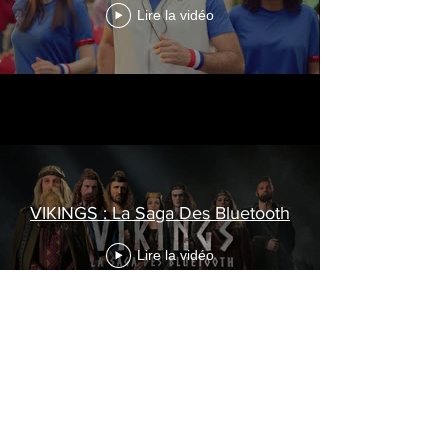
Lire la vidéo
VIKINGS : La Saga Des Bluetooth
Lire la vidéo
COURAGE IN ME |