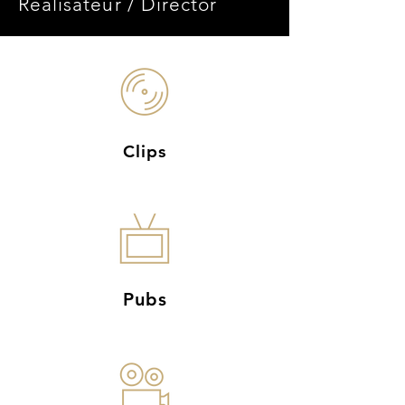
Réalisateur / Director
Clips
Pubs