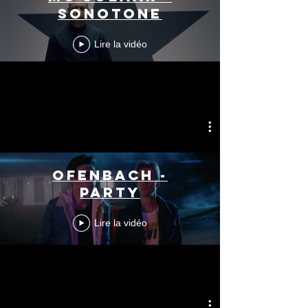
SONOTONE
Lire la vidéo
OFENBACH -
PARTY
Lire la vidéo